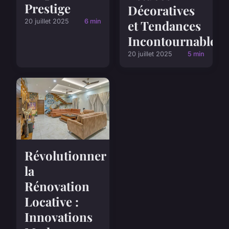
Prestige
Décoratives
20 juillet 2025
6 min
et Tendances
Incontournables
20 juillet 2025
5 min
Révolutionner
la
Rénovation
Locative :
Innovations