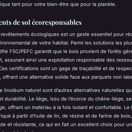
ique tant pour votre bien-être que pour la planète.
nts de sol écoresponsables
 revêtements écologiques est un geste essentiel pour ré
ironnemental de votre habitat. Parmi les solutions les plu
tifié FSC/PEFC garantit que le bois provient de forêts gé
, assurant ainsi une exploitation responsable des resso
Ces certifications sont un gage de traçabilité et de respec
, offrant une alternative solide face aux parquets non labe
le linoléum naturel sont d’autres alternatives naturelles qui
t durabilité. Le liège, issu de l’écorce du chêne-liège, s
e, offrant un matériau à la fois isolant et confortable. Le
riqué à partir d’huile de lin, de résine et de farine de bois,
le et résistante, ce qui en fait un excellent choix pour un