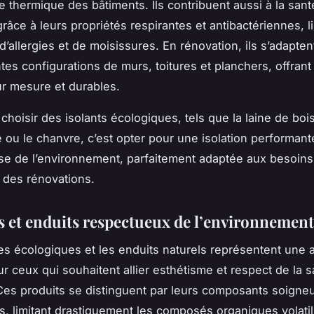
 thermique des bâtiments. Ils contribuent aussi à la san
âce à leurs propriétés respirantes et antibactériennes, li
d’allergies et de moisissures. En rénovation, ils s’adapten
ntes configurations de murs, toitures et planchers, offrant
ur mesure et durables.
choisir des isolants écologiques, tels que la laine de bois
e ou le chanvre, c’est opter pour une isolation performant
e de l’environnement, parfaitement adaptée aux besoins
 des rénovations.
s et enduits respectueux de l’environnement
es écologiques et les enduits naturels représentent une
r ceux qui souhaitent allier esthétisme et respect de la s
 Ces produits se distinguent par leurs composants soign
s, limitant drastiquement les composés organiques volatil