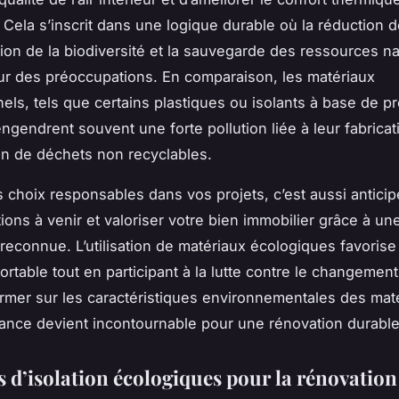
 Cela s’inscrit dans une logique durable où la réduction 
tion de la biodiversité et la sauvegarde des ressources na
r des préoccupations. En comparaison, les matériaux
els, tels que certains plastiques ou isolants à base de pr
engendrent souvent une forte pollution liée à leur fabricat
n de déchets non recyclables.
 choix responsables dans vos projets, c’est aussi anticip
ions à venir et valoriser votre bien immobilier grâce à u
reconnue. L’utilisation de matériaux écologiques favorise
ortable tout en participant à la lutte contre le changement
former sur les caractéristiques environnementales des mat
ance devient incontournable pour une rénovation durable
s d’isolation écologiques pour la rénovation