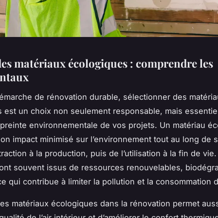
des matériaux écologiques : comprendre les
ntaux
marche de rénovation durable, sélectionner des matéri
 est un choix non seulement responsable, mais essentie
mpreinte environnementale de vos projets. Un matériau é
 son impact minimisé sur l’environnement tout au long de 
traction à la production, puis de l’utilisation à la fin de vie
ont souvent issus de ressources renouvelables, biodégr
e qui contribue à limiter la pollution et la consommation 
 des matériaux écologiques dans la rénovation permet aus
qualité de l’air intérieur et d’améliorer le confort thermiqu